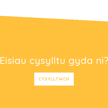
Eisiau cysylltu gyda ni
CYSYLLTWCH