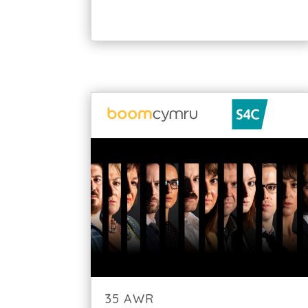
35 AWR