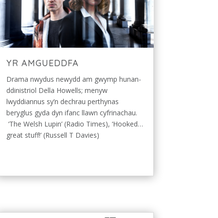
YR AMGUEDDFA
Drama nwydus newydd am gwymp hunan-
ddinistriol Della Howells; menyw
lwyddiannus sy’n dechrau perthynas
beryglus gyda dyn ifanc llawn cyfrinachau.
‘The Welsh Lupin’ (Radio Times), ‘Hooked…
great stuff!’ (Russell T Davies)