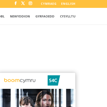
CYMRAEG
ENGLISH
OBL
NEWYDDION
GYRFAOEDD
CYSYLLTU