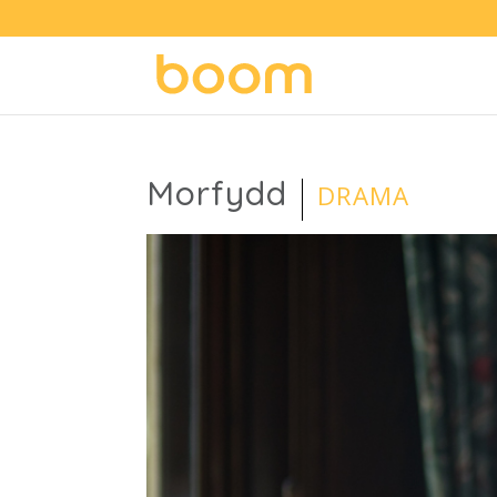
Morfydd
DRAMA