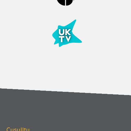
Cysylltu