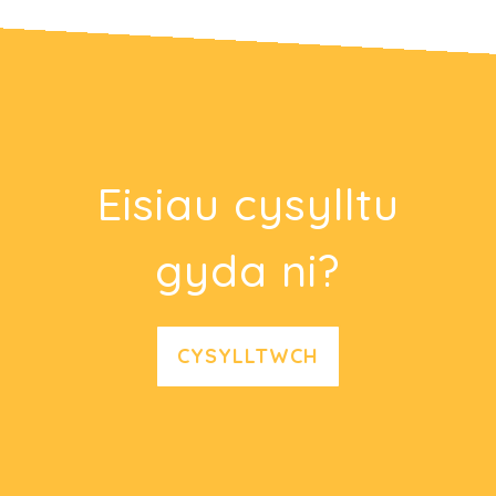
Eisiau cysylltu
gyda ni?
CYSYLLTWCH