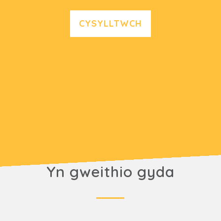
CYSYLLTWCH
Yn gweithio gyda