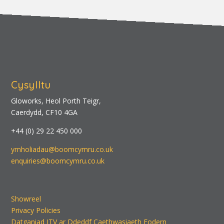
Cysylltu
Gloworks, Heol Porth Teigr,
Caerdydd, CF10 4GA
+44 (0) 29 22 450 000
ymholiadau@boomcymru.co.uk
enquiries@boomcymru.co.uk
Showreel
Privacy Policies
Datganiad ITV ar Ddeddf Caethwasiaeth Fodern