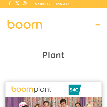
CYMRAEG
ENGLISH
Plant