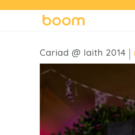
Cariad @ Iaith 2014