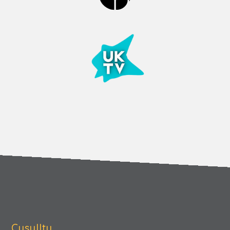
Cysylltu