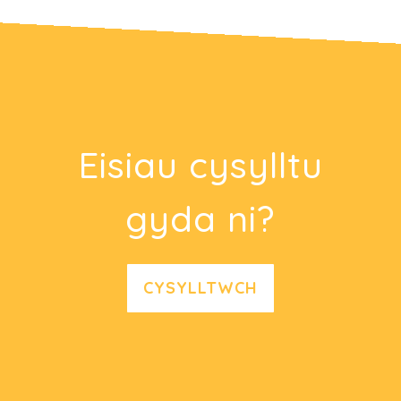
Eisiau cysylltu
gyda ni?
CYSYLLTWCH