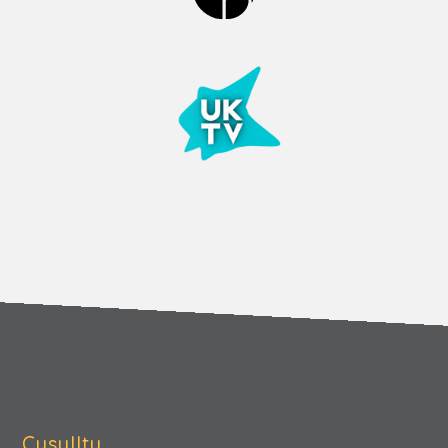
Cysylltu