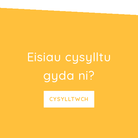
Eisiau cysylltu
gyda ni?
CYSYLLTWCH