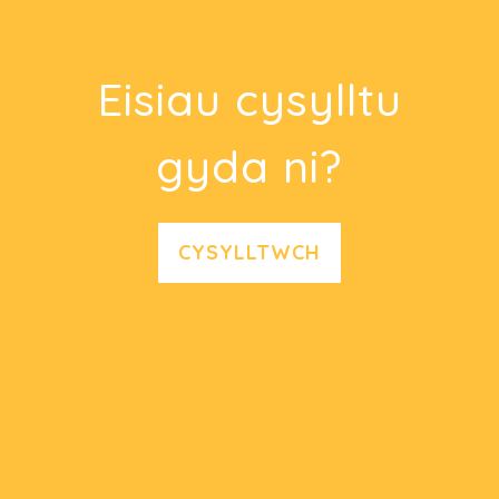
Eisiau cysylltu
gyda ni?
CYSYLLTWCH