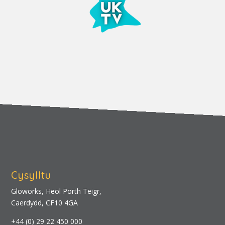
Cysylltu
Gloworks, Heol Porth Teigr,
Caerdydd, CF10 4GA
+44 (0) 29 22 450 000