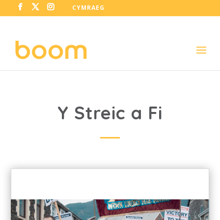
CYMRAEG
Y Streic a Fi