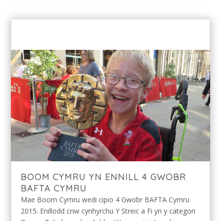
BOOM CYMRU YN ENNILL 4 GWOBR
BAFTA CYMRU
Mae Boom Cymru wedi cipio 4 Gwobr BAFTA Cymru
2015. Enillodd criw cynhyrchu Y Streic a Fi yn y categori