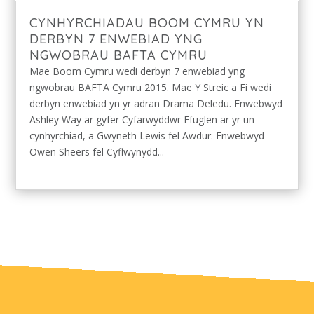
CYNHYRCHIADAU BOOM CYMRU YN
DERBYN 7 ENWEBIAD YNG
NGWOBRAU BAFTA CYMRU
Mae Boom Cymru wedi derbyn 7 enwebiad yng
ngwobrau BAFTA Cymru 2015. Mae Y Streic a Fi wedi
derbyn enwebiad yn yr adran Drama Deledu. Enwebwyd
Ashley Way ar gyfer Cyfarwyddwr Ffuglen ar yr un
cynhyrchiad, a Gwyneth Lewis fel Awdur. Enwebwyd
Owen Sheers fel Cyflwynydd...