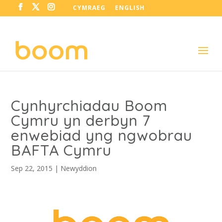
CYMRAEG
ENGLISH
Cynhyrchiadau Boom
Cymru yn derbyn 7
enwebiad yng ngwobrau
BAFTA Cymru
Sep 22, 2015
|
Newyddion