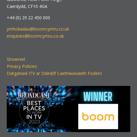
Caerdydd, CF10 4GA
+44 (0) 29 22 450 000
ymholiadau@boomcymru.co.uk
enquiries@boomcymru.co.uk
Showreel
Privacy Policies
Datganiad ITV ar Ddeddf Caethwasiaeth Fodern