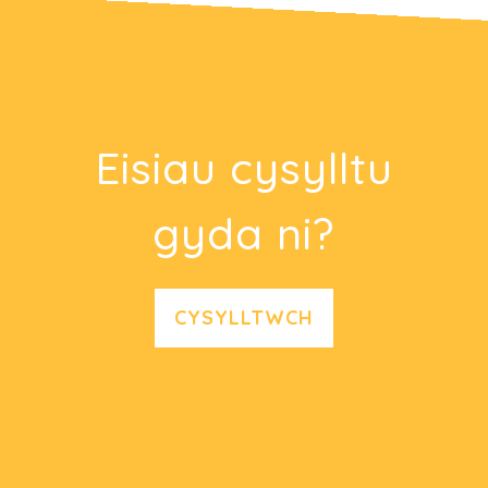
Eisiau cysylltu
gyda ni?
CYSYLLTWCH