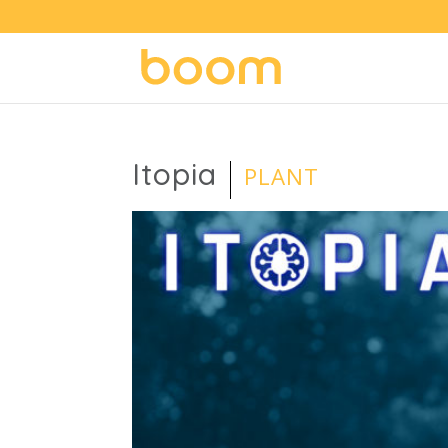
Itopia
PLANT