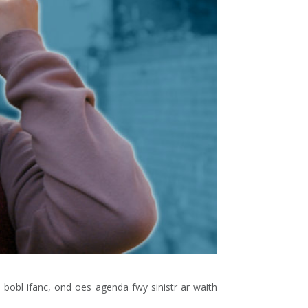
 bobl ifanc, ond oes agenda fwy sinistr ar waith