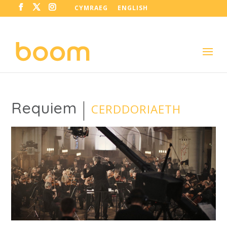
CYMRAEG
ENGLISH
Requiem
CERDDORIAETH