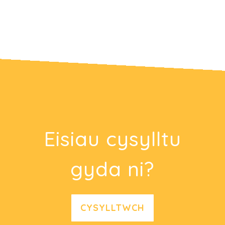
Eisiau cysylltu
gyda ni?
CYSYLLTWCH