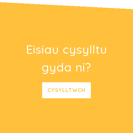
Eisiau cysylltu
gyda ni?
CYSYLLTWCH