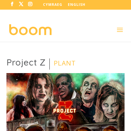
CYMRAEG
ENGLISH
Project Z
PLANT