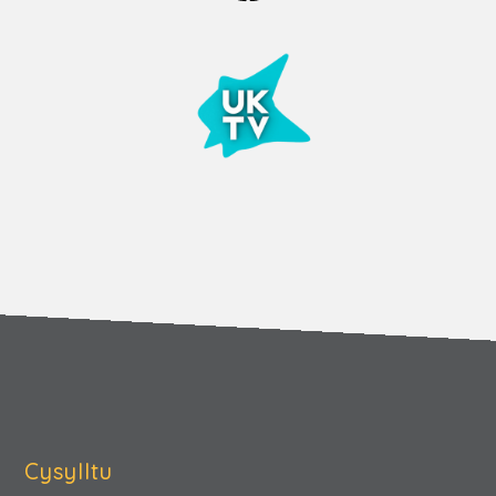
Cysylltu