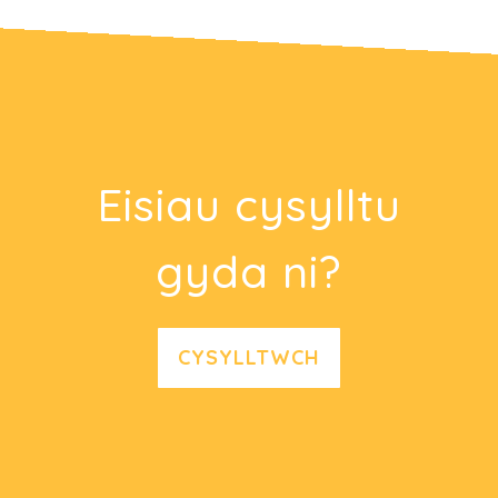
Eisiau cysylltu
gyda ni?
CYSYLLTWCH