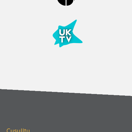
Cysylltu