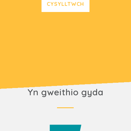
CYSYLLTWCH
Yn gweithio gyda