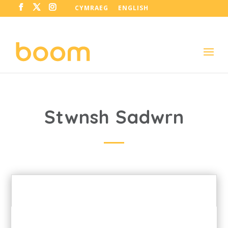
CYMRAEG
ENGLISH
Stwnsh Sadwrn