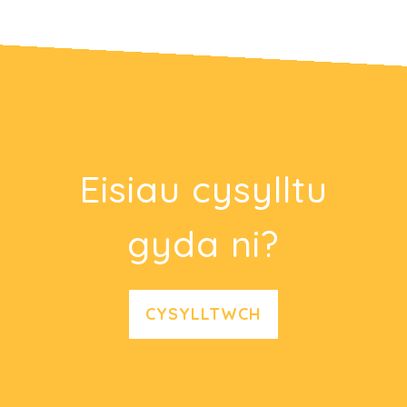
Eisiau cysylltu
gyda ni?
CYSYLLTWCH