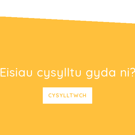
Eisiau cysylltu gyda ni
CYSYLLTWCH