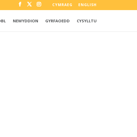
CYMRAEG
ENGLISH
OBL
NEWYDDION
GYRFAOEDD
CYSYLLTU