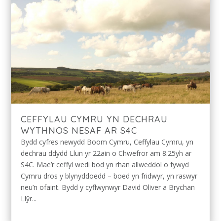
CEFFYLAU CYMRU YN DECHRAU
WYTHNOS NESAF AR S4C
Bydd cyfres newydd Boom Cymru, Ceffylau Cymru, yn
dechrau ddydd Llun yr 22ain o Chwefror am 8.25yh ar
S4C. Mae’r ceffyl wedi bod yn rhan allweddol o fywyd
Cymru dros y blynyddoedd – boed yn fridwyr, yn raswyr
neu’n ofaint. Bydd y cyflwynwyr David Oliver a Brychan
Llŷr...