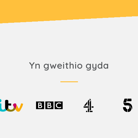
Yn gweithio gyda