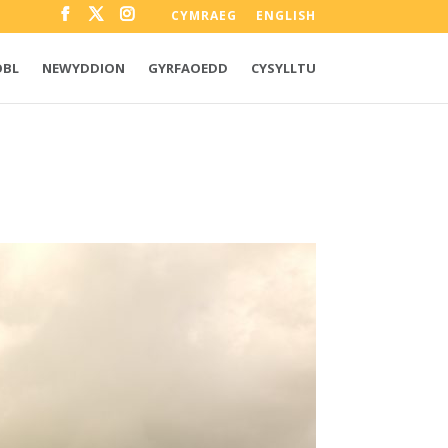
CYMRAEG
ENGLISH
OBL
NEWYDDION
GYRFAOEDD
CYSYLLTU