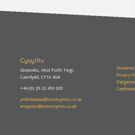
Cysylltu
Showreel
Gloworks, Heol Porth Teigr,
Privacy P
Caerdydd, CF10 4GA
Datgania
+44 (0) 29 22 450 000
Caethwas
ymholiadau@boomcymru.co.uk
enquiries@boomcymru.co.uk