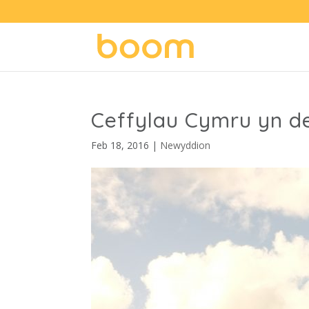
Ceffylau Cymru yn d
Feb 18, 2016
|
Newyddion