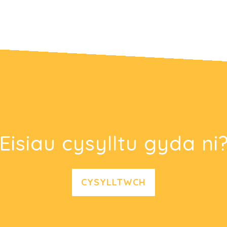
Eisiau cysylltu gyda ni
CYSYLLTWCH