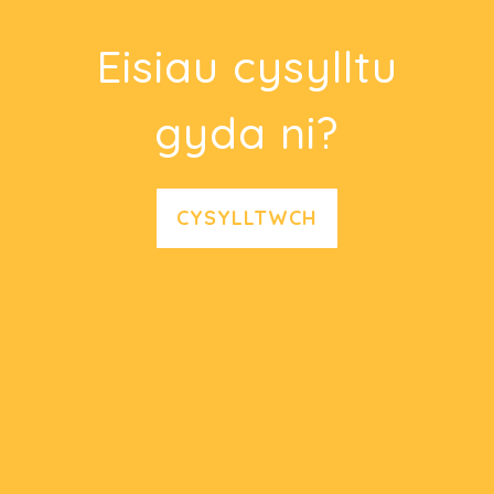
Eisiau cysylltu
gyda ni?
CYSYLLTWCH