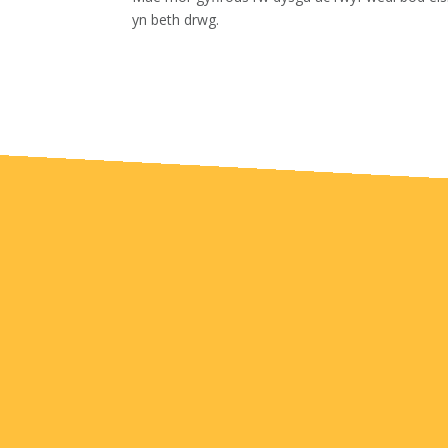
yn beth drwg.