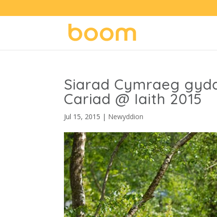
Siarad Cymraeg gyda 
Cariad @ Iaith 2015
Jul 15, 2015
|
Newyddion