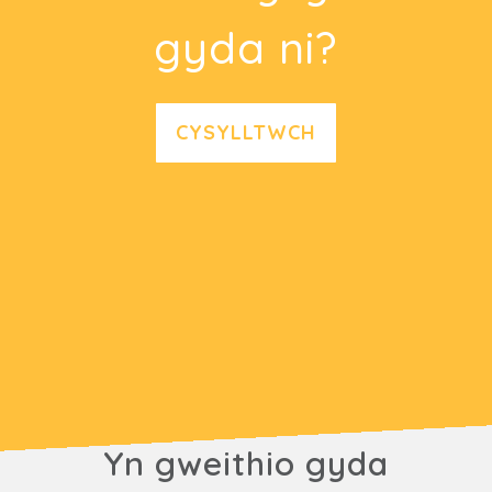
gyda ni?
CYSYLLTWCH
Yn gweithio gyda