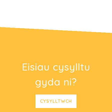
Eisiau cysylltu
gyda ni?
CYSYLLTWCH