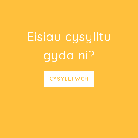
Eisiau cysylltu
gyda ni?
CYSYLLTWCH