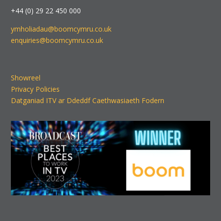
+44 (0) 29 22 450 000
ymholiadau@boomcymru.co.uk
enquiries@boomcymru.co.uk
Showreel
Privacy Policies
Datganiad ITV ar Ddeddf Caethwasiaeth Fodern