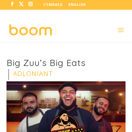
CYMRAEG
ENGLISH
Big Zuu’s Big Eats
ADLONIANT