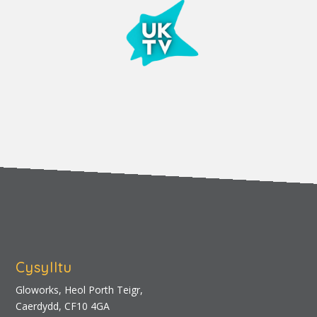
Cysylltu
Gloworks, Heol Porth Teigr,
Caerdydd, CF10 4GA