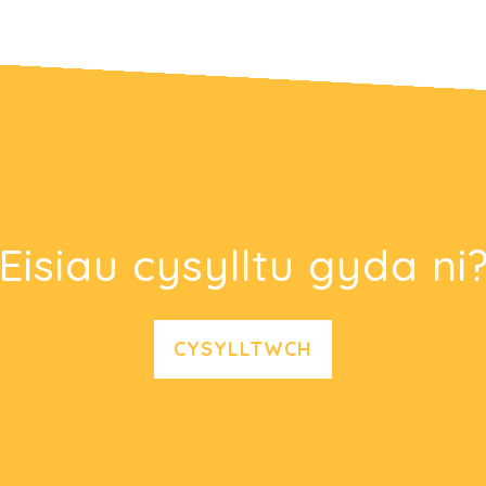
Eisiau cysylltu gyda ni
CYSYLLTWCH