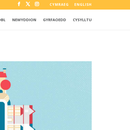
CYMRAEG
ENGLISH
OBL
NEWYDDION
GYRFAOEDD
CYSYLLTU