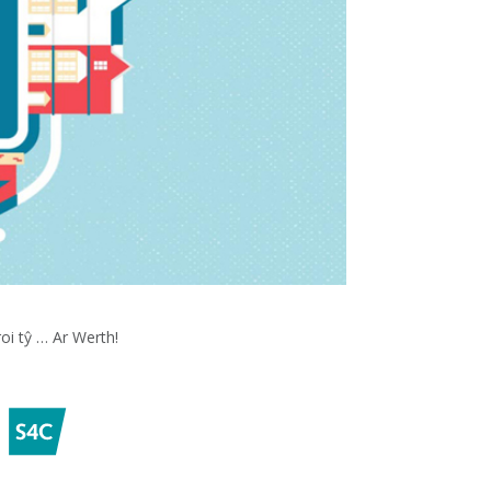
roi tŷ … Ar Werth!