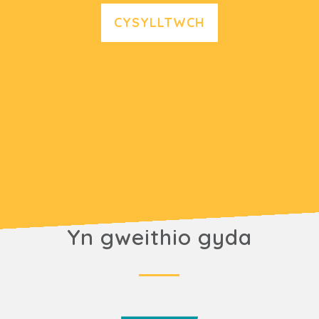
CYSYLLTWCH
Yn gweithio gyda