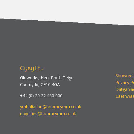
Cysylltu
Showreel
Gloworks, Heol Porth Teigr,
Privacy P
Caerdydd, CF10 4GA
Datgania
+44 (0) 29 22 450 000
Caethwas
ymholiadau@boomcymru.co.uk
enquiries@boomcymru.co.uk