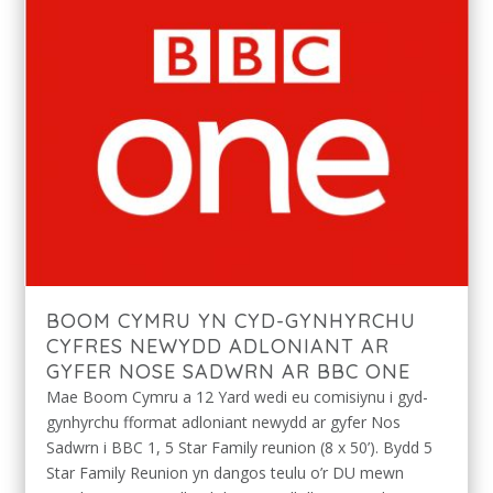
BOOM CYMRU YN CYD-GYNHYRCHU
CYFRES NEWYDD ADLONIANT AR
GYFER NOSE SADWRN AR BBC ONE
Mae Boom Cymru a 12 Yard wedi eu comisiynu i gyd-
gynhyrchu fformat adloniant newydd ar gyfer Nos
Sadwrn i BBC 1, 5 Star Family reunion (8 x 50’). Bydd 5
Star Family Reunion yn dangos teulu o’r DU mewn