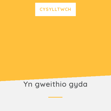
CYSYLLTWCH
Yn gweithio gyda