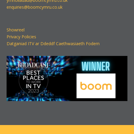
ymholiadau@boomcymru.co.uk
enquiries@boomcymru.co.uk
Showreel
Privacy Policies
Datganiad ITV ar Ddeddf Caethwasiaeth Fodern