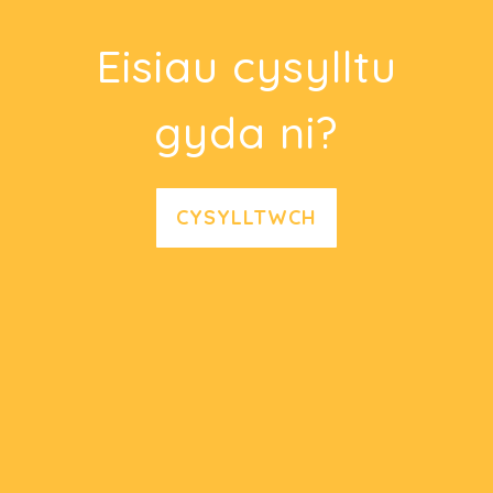
Eisiau cysylltu
gyda ni?
CYSYLLTWCH