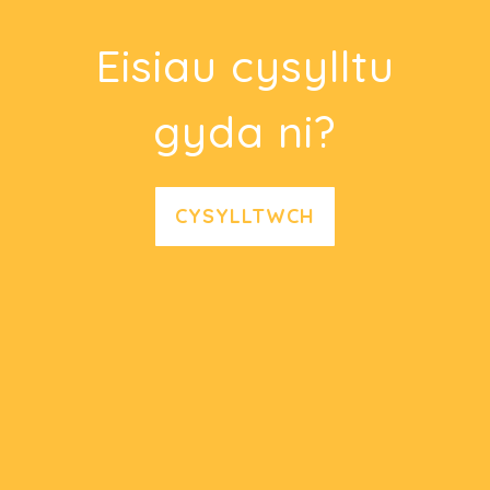
Eisiau cysylltu
gyda ni?
CYSYLLTWCH