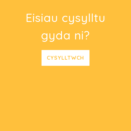
Eisiau cysylltu
gyda ni?
CYSYLLTWCH