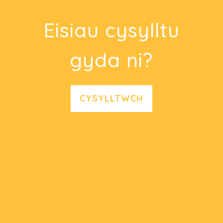
Eisiau cysylltu
gyda ni?
CYSYLLTWCH