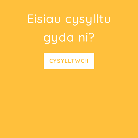
Eisiau cysylltu
gyda ni?
CYSYLLTWCH