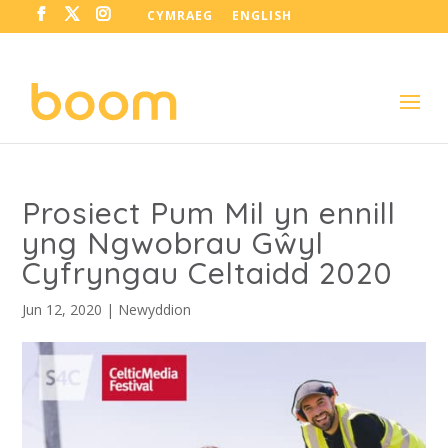
CYMRAEG
ENGLISH
Prosiect Pum Mil yn ennill
yng Ngwobrau Gŵyl
Cyfryngau Celtaidd 2020
Jun 12, 2020
|
Newyddion