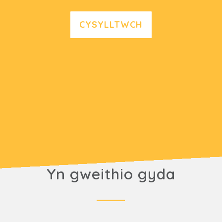
CYSYLLTWCH
Yn gweithio gyda