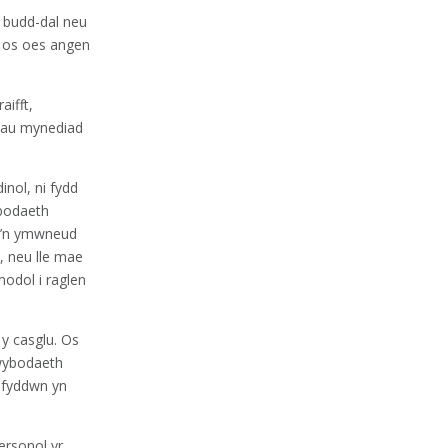
r budd-dal neu
eu os oes angen
aifft,
giau mynediad
inol, ni fydd
ybodaeth
sy’n ymwneud
, neu lle mae
modol i raglen
y casglu. Os
 wybodaeth
i fyddwn yn
ersonol yr