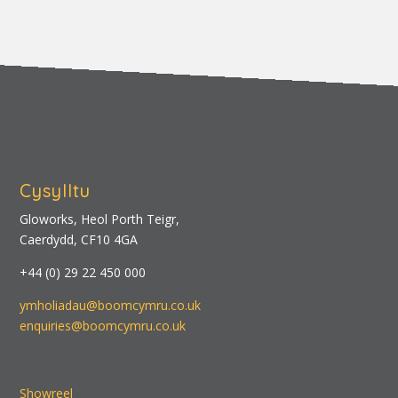
Cysylltu
Gloworks, Heol Porth Teigr,
Caerdydd, CF10 4GA
+44 (0) 29 22 450 000
ymholiadau@boomcymru.co.uk
enquiries@boomcymru.co.uk
Showreel