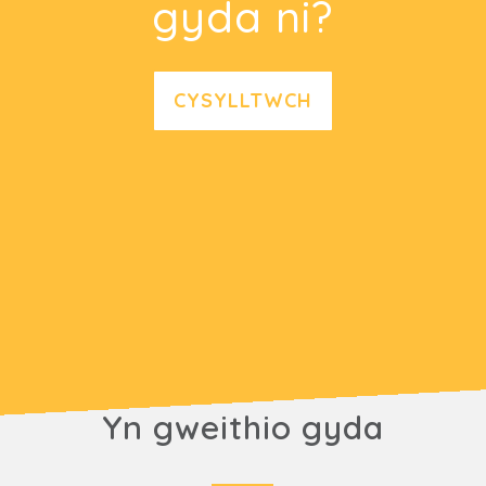
gyda ni?
CYSYLLTWCH
Yn gweithio gyda