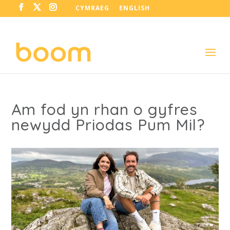
CYMRAEG
ENGLISH
Am fod yn rhan o gyfres
newydd Priodas Pum Mil?