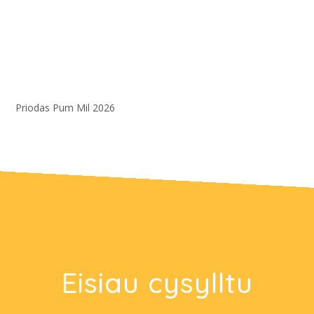
Priodas Pum Mil 2026
Eisiau cysylltu