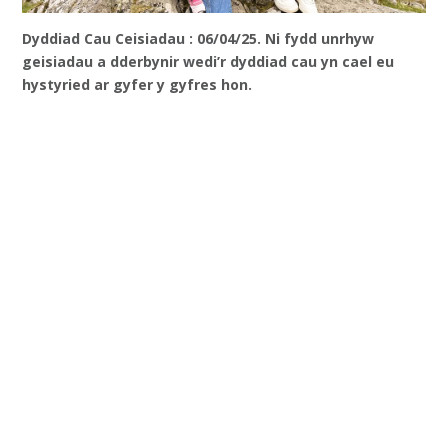
Dyddiad Cau Ceisiadau : 06/04/25. Ni fydd unrhyw
geisiadau a dderbynir wedi’r dyddiad cau yn cael eu
hystyried ar gyfer y gyfres hon.